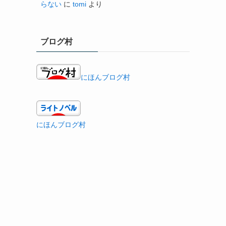
らない
に
tomi
より
ブログ村
にほんブログ村
にほんブログ村