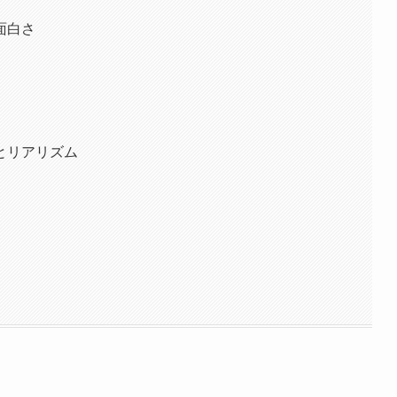
面白さ
とリアリズム