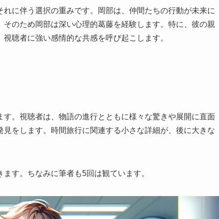
それに伴う選択の重みです。岡部は、仲間たちの行動が未来に
。そのため岡部は深い心理的葛藤を経験します。特に、彼の親
、視聴者に強い感情的な共感を呼び起こします。
ます。視聴者は、物語の進行とともに様々な驚きや展開に直面
発見をします。時間旅行に関連する小さな詳細が、後に大きな
きます。ちなみに筆者も5回は観ています。