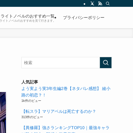
ライトノベルのおすすめ一覧
プライバシーポリシー
ライトノベルのおすすめを見て行きます。
人気記事
よう実よう実3年生編2巻【ネタバレ感想】 綾小
路の初恋？！
1k件のビュー
【転スラ】マリアベルは死亡するのか？
313件のビュー
【異修羅】強さランキングTOP10｜最強キャラ