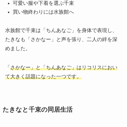
可愛い服や下着を選ぶ千束
買い物終わりには水族館へ
水族館で千束は「ちんあなご」を身体で表現し、
たきなも「さかなー」と声を張り、二人の絆を深
めました。
「
さかなー」と「ちんあなご」はリコリスにおい
て大きく話題になった一つです。
たきなと千束の同居生活