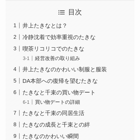
目次
井上たきなとは？
冷静沈着で効率重視のたきな
喫茶リコリコでのたきな
経営改善の取り組み
井上たきなのかわいい制服と服装
DA本部への復帰を望むたきな
たきなと千束の買い物デート
買い物デートの詳細
たきなと千束の同居生活
たきなの成長と千束との絆
たきなのかわいい瞬間