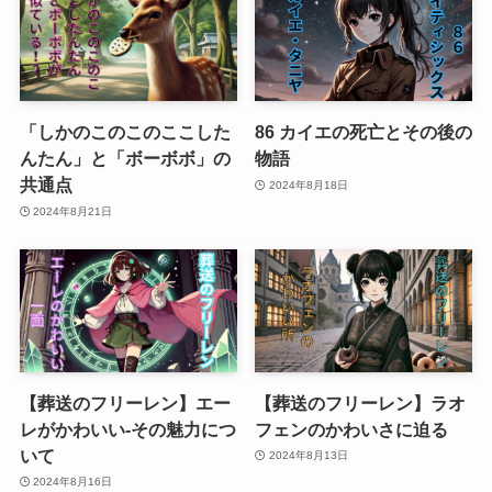
「しかのこのこのここした
86 カイエの死亡とその後の
んたん」と「ボーボボ」の
物語
共通点
2024年8月18日
2024年8月21日
【葬送のフリーレン】エー
【葬送のフリーレン】ラオ
レがかわいい-その魅力につ
フェンのかわいさに迫る
いて
2024年8月13日
2024年8月16日