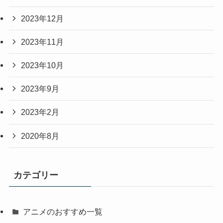
2023年12月
2023年11月
2023年10月
2023年9月
2023年2月
2020年8月
カテゴリー
アニメのおすすめ一覧