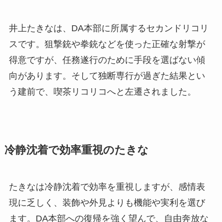
井上たきなは、DA本部に所属するセカンドリコリ
スです。狙撃銃や拳銃などを使った正確な射撃が
得意ですが、任務遂行のために手段を選ばない傾
向があります。そして独断専行が過ぎた結果とい
う建前で、喫茶リコリコへと左遷されました。
冷静沈着で効率重視のたきな
たきなは冷静沈着で効率を重視しますが、感情表
現に乏しく、装飾や外見よりも機能や実利を選び
ます。DA本部への復帰を強く望んで、自由奔放な