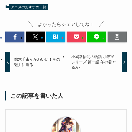
アニメのおすすめ一覧
よかったらシェアしてね！
小鳩常悟朗の物語-小市民
錦木千束がかわいい！その
シリーズ 第一話 羊の着ぐ
魅力に迫る
るみ-
この記事を書いた人