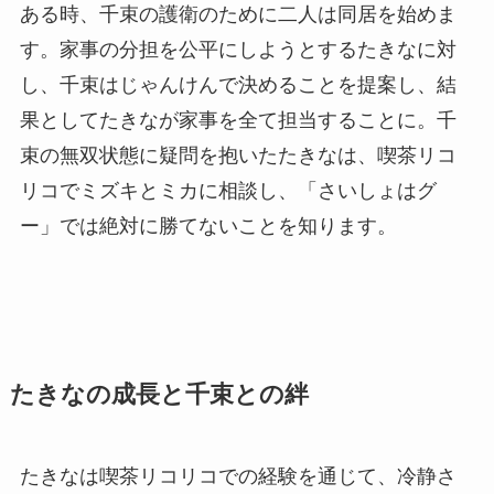
ある時、千束の護衛のために二人は同居を始めま
す。家事の分担を公平にしようとするたきなに対
し、千束はじゃんけんで決めることを提案し、結
果としてたきなが家事を全て担当することに。千
束の無双状態に疑問を抱いたたきなは、喫茶リコ
リコでミズキとミカに相談し、「さいしょはグ
ー」では絶対に勝てないことを知ります。
たきなの成長と千束との絆
たきなは喫茶リコリコでの経験を通じて、冷静さ