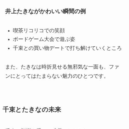
井上たきながかわいい瞬間の例
喫茶リコリコでの笑顔
ボードゲーム大会で遊ぶ姿
千束との買い物デートで打ち解けていくところ
また、たきなは時折見せる無邪気な一面も、ファ
ンにとってはたまらない魅力のひとつです。
千束とたきなの未来