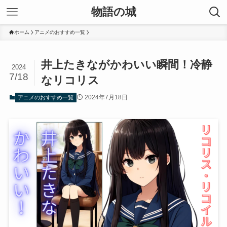
物語の城
ホーム
アニメのおすすめ一覧
井上たきながかわいい瞬間！冷静
2024
7/18
なリコリス
2024年7月18日
アニメのおすすめ一覧